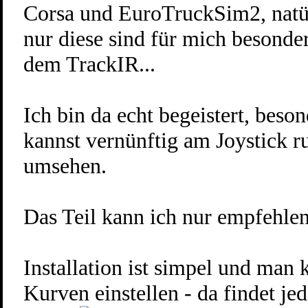
Corsa und EuroTruckSim2, natür
nur diese sind für mich besond
dem TrackIR...
Ich bin da echt begeistert, beson
kannst vernünftig am Joystick 
umsehen.
Das Teil kann ich nur empfehle
Installation ist simpel und man 
Kurven einstellen - da findet jed