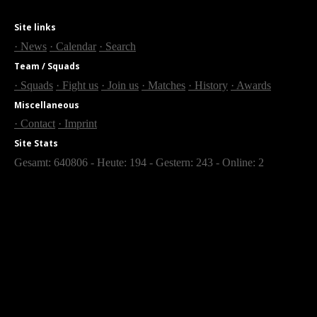
Site links
· News
· Calendar
· Search
Team / Squads
· Squads
· Fight us
· Join us
· Matches
· History
· Awards
Miscellaneous
· Contact
· Imprint
Site Stats
Gesamt: 640806 - Heute: 194 - Gestern: 243 - Online: 2