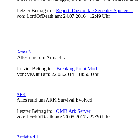
Letzter Beitrag in:
Report: Die dunkle Seite des Spielers...
von: LordOfDeath am: 24.07.2016 - 12:49 Uhr
» Games
Arma 3
Alles rund um Arma 3...
Letzter Beitrag in:
Breaking Point Mod
von: veXiiiii am: 22.08.2014 - 18:56 Uhr
ARK
Alles rund um ARK Survival Evolved
Letzter Beitrag in:
OMB Ark Server
von: LordOfDeath am: 20.05.2017 - 22:20 Uhr
Battlefield 1