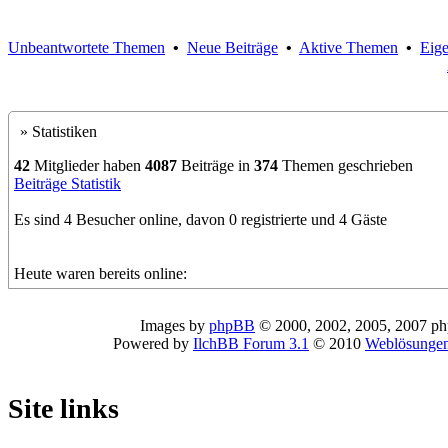
Unbeantwortete Themen
•
Neue Beiträge
•
Aktive Themen
•
Eig
» Statistiken
42
Mitglieder haben
4087
Beiträge in
374
Themen geschrieben
Beiträge Statistik
Es sind 4 Besucher online, davon 0 registrierte und 4 Gäste
Heute waren bereits online:
Images by
phpBB
© 2000, 2002, 2005, 2007 p
Powered by
IlchBB Forum 3.1
© 2010
Weblösungen
Site links