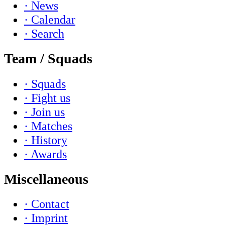
· News
· Calendar
· Search
Team / Squads
· Squads
· Fight us
· Join us
· Matches
· History
· Awards
Miscellaneous
· Contact
· Imprint