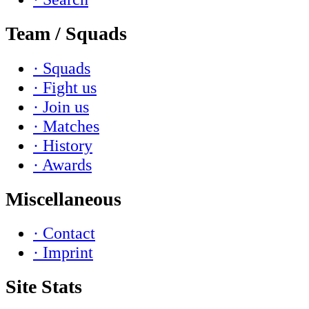
Team / Squads
· Squads
· Fight us
· Join us
· Matches
· History
· Awards
Miscellaneous
· Contact
· Imprint
Site Stats