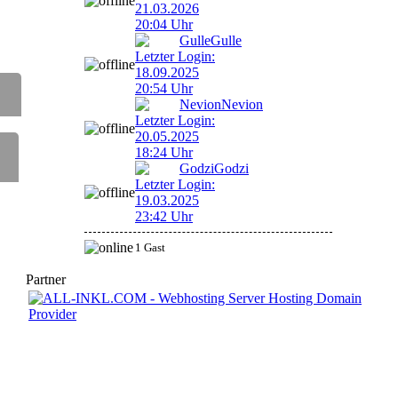
21.03.2026
20:04 Uhr
Gulle
Gulle
Letzter Login:
18.09.2025
20:54 Uhr
Nevion
Nevion
Letzter Login:
20.05.2025
18:24 Uhr
Godzi
Godzi
Letzter Login:
19.03.2025
23:42 Uhr
1 Gast
Partner