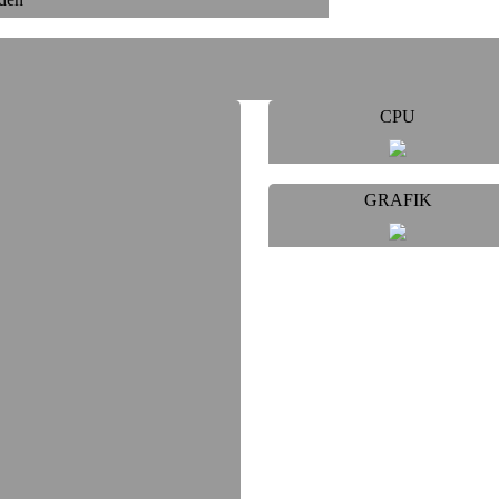
CPU
GRAFIK