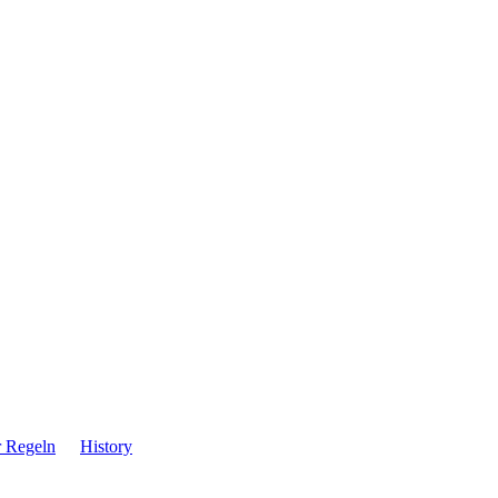
·
r Regeln
History