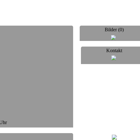
Bilder (0)
Kontakt
 Uhr