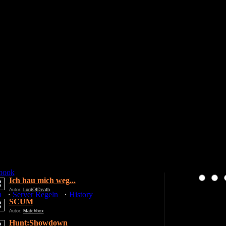
book
Ich hau mich weg...
Autor:
LordOfDeath
·
·
n
Server Regeln
History
SCUM
Autor:
Matchbox
Hunt:Showdown