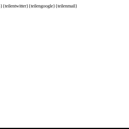
b}{teilentwitter}{teilengoogle}{teilenmail}