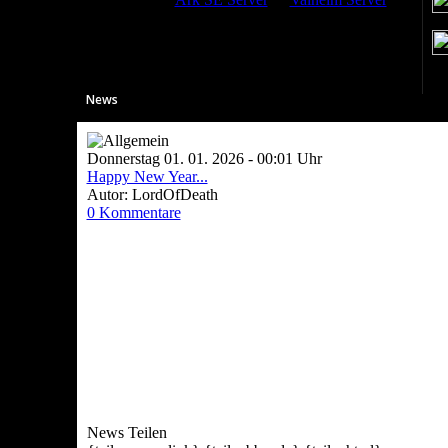
News
Donnerstag 01. 01. 2026 - 00:01 Uhr
Happy New Year...
Autor: LordOfDeath
0 Kommentare
News Teilen