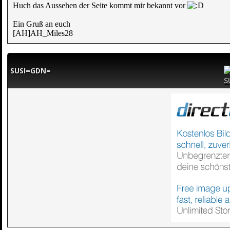
Huch das Aussehen der Seite kommt mir bekannt vor
Ein Gruß an euch
[AH]AH_Miles28
SUSI=GDN=