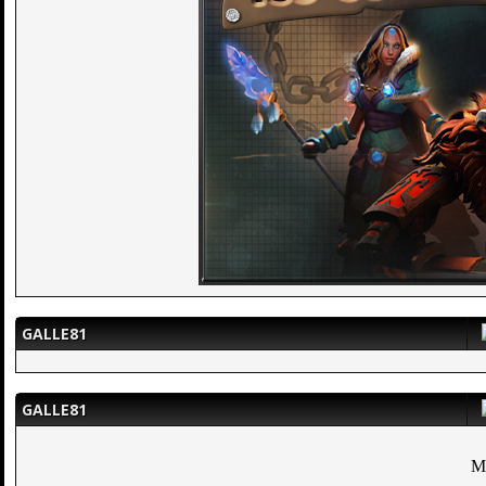
GALLE81
GALLE81
M