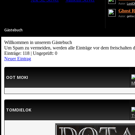
Autor:
LordO
Ghost R
Autor:
gelösc
Gästebuch
Willkommen in unserem Gästebuch
Um Spam zu vermeiden, werden alle Einträge vor dem freischalten 
Einträge: 118 | Ungeprüft: 0
Neuer Eintrag
OOT MOKI
TOMDIELOK