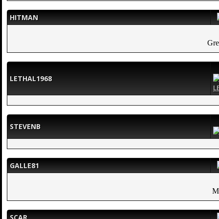
HITMAN
Gr
LETHAL1968
STEVENB
GALLE81
M
SCAR