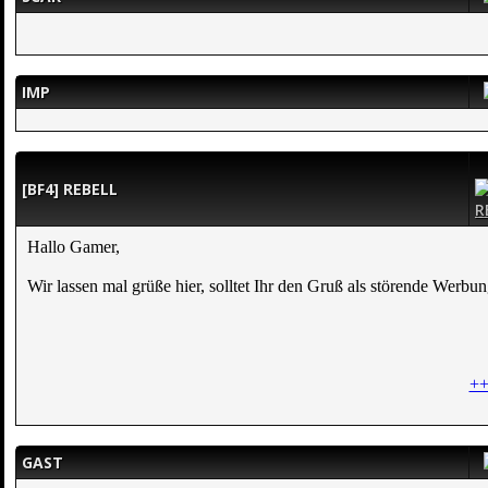
IMP
[BF4] REBELL
Hallo Gamer,
Wir lassen mal grüße hier, solltet Ihr den Gruß als störende Werbu
++
GAST