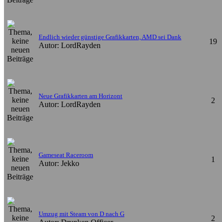
Endlich wieder günstige Grafikkarten, AMD sei Dank
19
Autor: LordRayden
Neue Grafikkarten am Horizont
2
Autor: LordRayden
Gameseat Raceroom
1
Autor: Jekko
Umzug mit Steam von D nach G
2