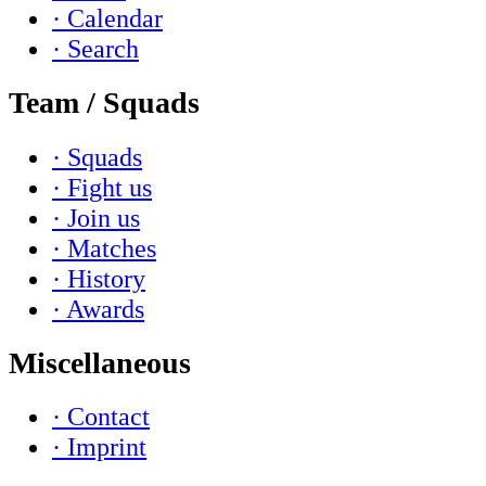
· Calendar
· Search
Team / Squads
· Squads
· Fight us
· Join us
· Matches
· History
· Awards
Miscellaneous
· Contact
· Imprint