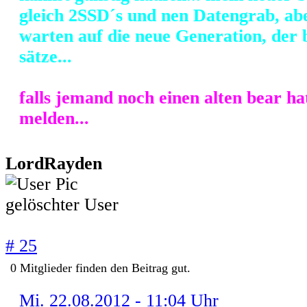
gleich 2SSD´s und nen Datengrab, ab
warten auf die neue Generation, der
sätze...
falls jemand noch einen alten bear ha
melden...
LordRayden
gelöschter User
# 25
0
Mitglieder finden
den Beitrag gut.
Mi. 22.08.2012 - 11:04 Uhr