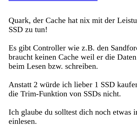
Quark, der Cache hat nix mit der Leistu
SSD zu tun!
Es gibt Controller wie z.B. den Sandfo
braucht keinen Cache weil er die Date
beim Lesen bzw. schreiben.
Anstatt 2 würde ich lieber 1 SSD kaufe
die Trim-Funktion von SSDs nicht.
Ich glaube du solltest dich noch etwas i
einlesen.